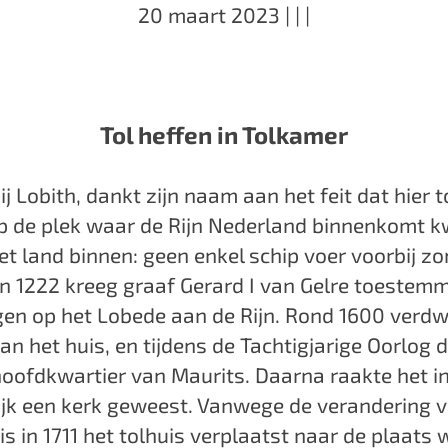
20 maart 2023
|
|
|
Tol heffen in Tolkamer
ij Lobith, dankt zijn naam aan het feit dat hier 
p de plek waar de Rijn Nederland binnenkomt 
t land binnen: geen enkel schip voer voorbij zo
in 1222 kreeg graaf Gerard I van Gelre toestem
igen op het Lobede aan de Rijn. Rond 1600 verd
van het huis, en tijdens de Tachtigjarige Oorlog 
hoofdkwartier van Maurits. Daarna raakte het in
elijk een kerk geweest. Vanwege de verandering 
 is in 1711 het tolhuis verplaatst naar de plaats 