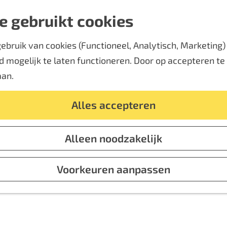
e gebruikt cookies
bruik van cookies (Functioneel, Analytisch, Marketing) d
 mogelijk te laten functioneren. Door op accepteren te k
aan.
TOLKAMER
Alles accepteren
sport en grensgebied langs de 
Alleen noodzakelijk
Voorkeuren aanpassen