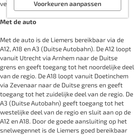
a
vervoersmiddelen.
Voorkeuren aanpassen
g
e
Met de auto
Met de auto is de Liemers bereikbaar via de
A12, A18 en A3 (Duitse Autobahn). De A12 loopt
vanuit Utrecht via Arnhem naar de Duitse
grens en geeft toegang tot het noordelijke deel
van de regio. De A18 loopt vanuit Doetinchem
via Zevenaar naar de Duitse grens en geeft
toegang tot het zuidelijke deel van de regio. De
A3 (Duitse Autobahn) geeft toegang tot het
westelijke deel van de regio en sluit aan op de
A12 en A18. Door de goede aansluiting op het
snelwegennet is de Liemers goed bereikbaar