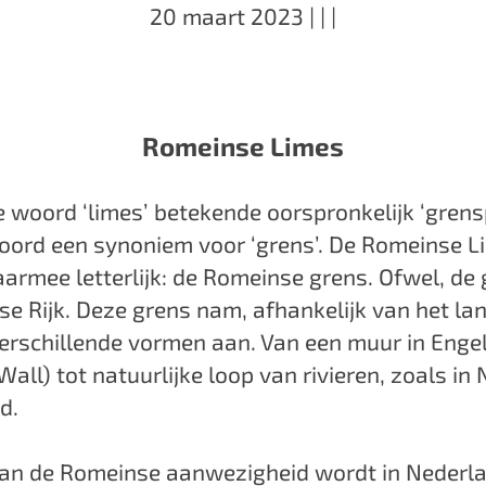
20 maart 2023
|
|
|
Romeinse Limes
e woord ‘limes’ betekende oorspronkelijk ‘grens
oord een synoniem voor ‘grens’. De Romeinse L
armee letterlijk: de Romeinse grens. Ofwel, de
e Rijk. Deze grens nam, afhankelijk van het l
verschillende vormen aan. Van een muur in Enge
Wall) tot natuurlijke loop van rivieren, zoals in
nd.
van de Romeinse aanwezigheid wordt in Nederl