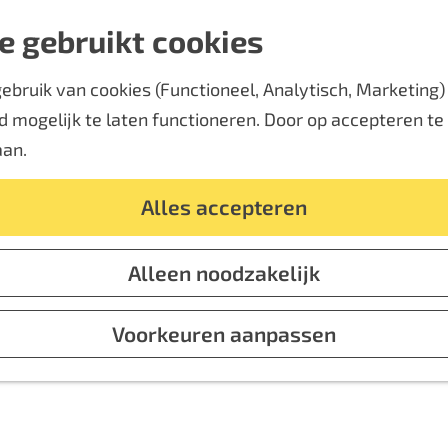
e gebruikt cookies
bruik van cookies (Functioneel, Analytisch, Marketing) d
 mogelijk te laten functioneren. Door op accepteren te k
aan.
Alles accepteren
ROMEINSE LIMES
Alleen noodzakelijk
Voorkeuren aanpassen