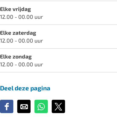
Elke vrijdag
12.00 - 00.00 uur
Elke zaterdag
12.00 - 00.00 uur
Elke zondag
12.00 - 00.00 uur
Deel deze pagina
D
D
D
D