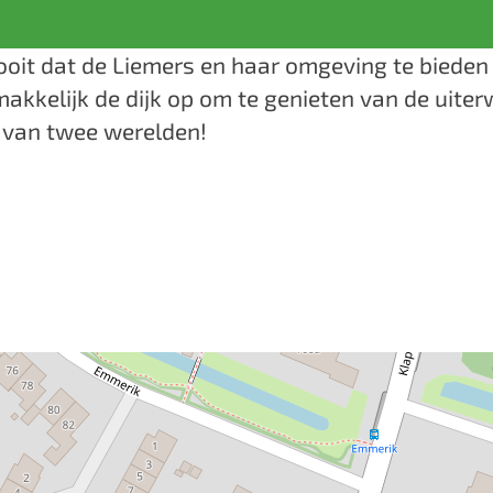
ooit dat de Liemers en haar omgeving te bieden 
makkelijk de dijk op om te genieten van de uite
te van twee werelden!