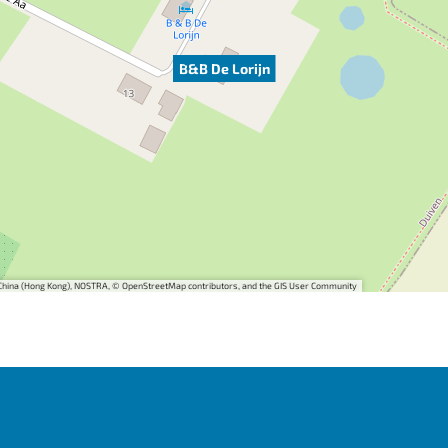
B&B De Lorijn
i China (Hong Kong), NOSTRA, © OpenStreetMap contributors, and the GIS User Community