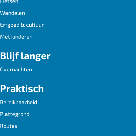
Fietsen
k
p
Wandelen
Erfgoed & cultuur
Met kinderen
Blijf langer
Overnachten
Praktisch
Bereikbaarheid
Plattegrond
Routes