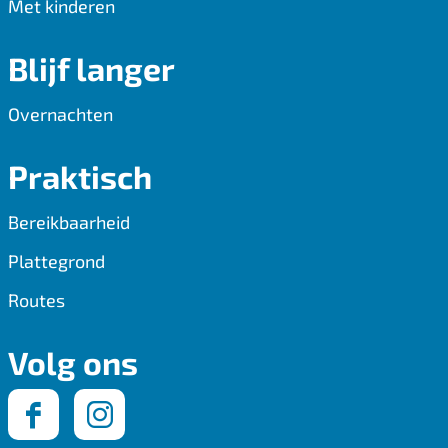
Met kinderen
Blijf langer
Overnachten
Praktisch
Bereikbaarheid
Plattegrond
Routes
Volg ons
F
I