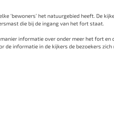
elke ‘bewoners’ het natuurgebied heeft. De kijk
smast die bij de ingang van het fort staat.
e manier informatie over onder meer het fort en
or de informatie in de kijkers de bezoekers zic