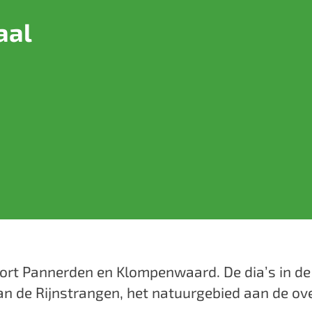
aal
rt Pannerden en Klompenwaard. De dia’s in de k
 aan de Rijnstrangen, het natuurgebied aan de 