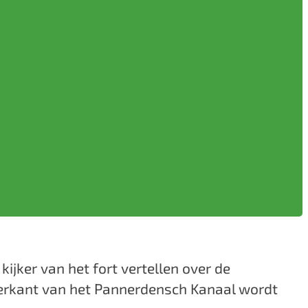
ijker van het fort vertellen over de
overkant van het Pannerdensch Kanaal wordt