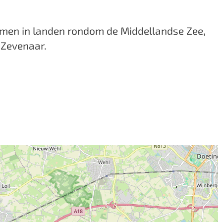
wamen in landen rondom de Middellandse Zee,
Zevenaar. ⁠