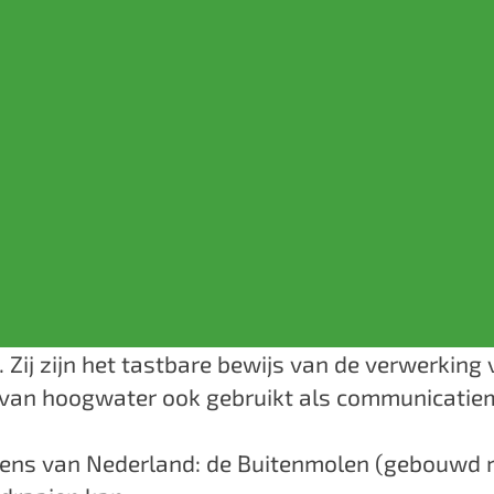
Zij zijn het tastbare bewijs van de verwerking 
 van hoogwater ook gebruikt als communicatiem
ens van Nederland: de Buitenmolen (gebouwd ro