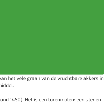
van het vele graan van de vruchtbare akkers in
iddel.⁠
nd 1450). Het is een torenmolen: een stenen