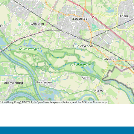
i China (Hong Kong), NOSTRA, © OpenStreetMap contributors, and the GIS User Community