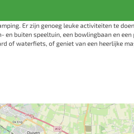
mping. Er zijn genoeg leuke activiteiten te doen
- en buiten speeltuin, een bowlingbaan en een 
rd of waterfiets, of geniet van een heerlijke m
Recreatiepark de
Veerstal