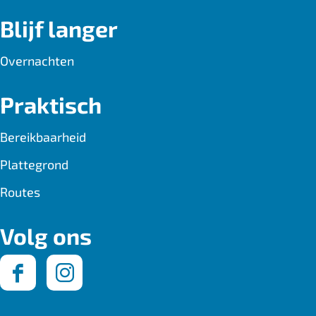
Blijf langer
Overnachten
Praktisch
Bereikbaarheid
Plattegrond
Routes
Volg ons
F
I
a
n